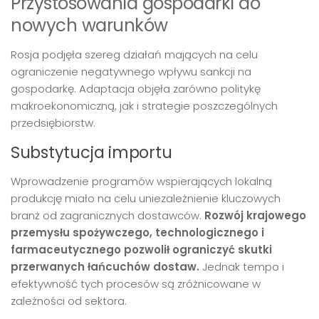
Przystosowania gospodarki do
nowych warunków
Rosja podjęła szereg działań mających na celu
ograniczenie negatywnego wpływu sankcji na
gospodarkę. Adaptacja objęła zarówno politykę
makroekonomiczną, jak i strategie poszczególnych
przedsiębiorstw.
Substytucja importu
Wprowadzenie programów wspierających lokalną
produkcję miało na celu uniezależnienie kluczowych
branż od zagranicznych dostawców.
Rozwój krajowego
przemysłu spożywczego, technologicznego i
farmaceutycznego pozwolił ograniczyć skutki
przerwanych łańcuchów dostaw.
Jednak tempo i
efektywność tych procesów są zróżnicowane w
zależności od sektora.