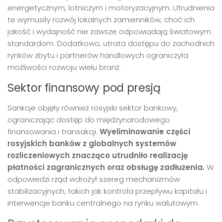
energetycznym, lotniczym i motoryzacyjnym. Utrudnienia
te wymusiły rozwój lokalnych zamienników, choć ich
jakość i wydajność nie zawsze odpowiadają światowym
standardom. Dodatkowo, utrata dostępu do zachodnich
rynków zbytu i partnerów handlowych ograniczyła
możliwości rozwoju wielu branż.
Sektor finansowy pod presją
Sankcje objęły również rosyjski sektor bankowy,
ograniczając dostęp do międzynarodowego
finansowania i transakcji.
Wyeliminowanie części
rosyjskich banków z globalnych systemów
rozliczeniowych znacząco utrudniło realizację
płatności zagranicznych oraz obsługę zadłużenia.
W
odpowiedzi rząd wdrożył szereg mechanizmów
stabilizacyjnych, takich jak kontrola przepływu kapitału i
interwencje banku centralnego na rynku walutowym.