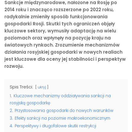
Sankcje międzynarodowe, nałożone na Rosję po
2014 roku i znacząco rozszerzone po 2022 roku,
radykalnie zmieniły sposób funkcjonowania
gospodarki Rosji. Skutki tych ograniczeń objęły
kluczowe sektory, wymusiły adaptację na wielu
poziomach oraz wpłynęły na pozycję kraju na
światowych rynkach. Zrozumienie mechanizmów
działania rosyjskiej gospodarki w nowych realiach
jest kluczowe dla oceny jej stabilności i perspektyw
rozwoju.
Spis Treści:
ukryj
1.
Kluczowe mechanizmy oddziaływania sankcji na
rosyjską gospodarkę
2.
Przystosowania gospodarki do nowych warunków
3.
Efekty sankcji na poziomie makroekonomicznym
4.
Perspektywy i długofalowe skutki restrykcji