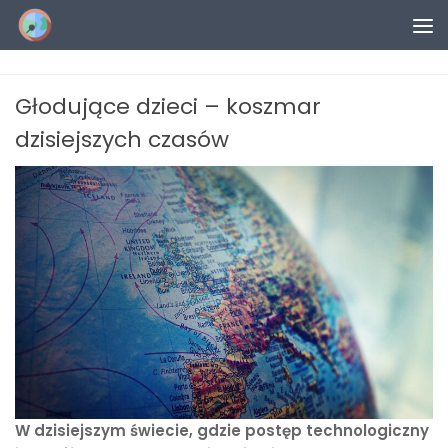
Przejdź do treści
Głodujące dzieci – koszmar
dzisiejszych czasów
W dzisiejszym świecie, gdzie postęp technologiczny