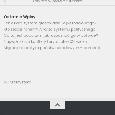
Kobieta w prawie tureckim
Ostatnie Wpisy
Jak działa system głosowania większościowego?
Kto rządzi Iranem? Analiza systemu politycznego
Co to jest populizm i jak rozpoznać go w polityce?
Najważniejsze konflikty terytorialne XXI wieku
Migracje a polityka państw narodowych – poradnik
Publicystyka