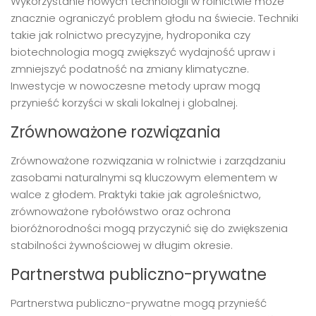
Wykorzystanie nowych technologii w rolnictwie może
znacznie ograniczyć problem głodu na świecie. Techniki
takie jak rolnictwo precyzyjne, hydroponika czy
biotechnologia mogą zwiększyć wydajność upraw i
zmniejszyć podatność na zmiany klimatyczne.
Inwestycje w nowoczesne metody upraw mogą
przynieść korzyści w skali lokalnej i globalnej.
Zrównoważone rozwiązania
Zrównoważone rozwiązania w rolnictwie i zarządzaniu
zasobami naturalnymi są kluczowym elementem w
walce z głodem. Praktyki takie jak agroleśnictwo,
zrównoważone rybołówstwo oraz ochrona
bioróżnorodności mogą przyczynić się do zwiększenia
stabilności żywnościowej w długim okresie.
Partnerstwa publiczno-prywatne
Partnerstwa publiczno-prywatne mogą przynieść