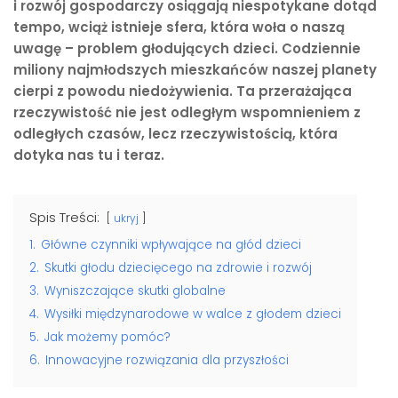
i rozwój gospodarczy osiągają niespotykane dotąd
tempo, wciąż istnieje sfera, która woła o naszą
uwagę – problem głodujących dzieci. Codziennie
miliony najmłodszych mieszkańców naszej planety
cierpi z powodu niedożywienia. Ta przerażająca
rzeczywistość nie jest odległym wspomnieniem z
odległych czasów, lecz rzeczywistością, która
dotyka nas tu i teraz.
Spis Treści:
ukryj
1.
Główne czynniki wpływające na głód dzieci
2.
Skutki głodu dziecięcego na zdrowie i rozwój
3.
Wyniszczające skutki globalne
4.
Wysiłki międzynarodowe w walce z głodem dzieci
5.
Jak możemy pomóc?
6.
Innowacyjne rozwiązania dla przyszłości