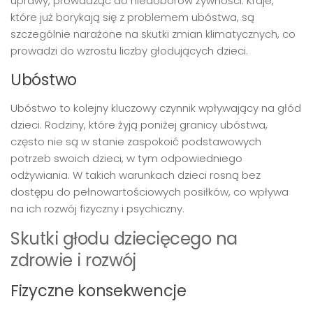
uprawy, prowadząc do niedoborów żywności. Kraje,
które już borykają się z problemem ubóstwa, są
szczególnie narażone na skutki zmian klimatycznych, co
prowadzi do wzrostu liczby głodujących dzieci.
Ubóstwo
Ubóstwo to kolejny kluczowy czynnik wpływający na głód
dzieci. Rodziny, które żyją poniżej granicy ubóstwa,
często nie są w stanie zaspokoić podstawowych
potrzeb swoich dzieci, w tym odpowiedniego
odżywiania. W takich warunkach dzieci rosną bez
dostępu do pełnowartościowych posiłków, co wpływa
na ich rozwój fizyczny i psychiczny.
Skutki głodu dziecięcego na
zdrowie i rozwój
Fizyczne konsekwencje