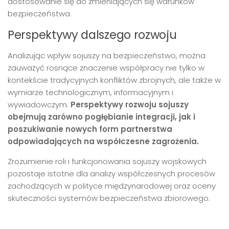
dostosowanie się do zmieniających się warunków
bezpieczeństwa.
Perspektywy dalszego rozwoju
Analizując wpływ sojuszy na bezpieczeństwo, można
zauważyć rosnące znaczenie współpracy nie tylko w
kontekście tradycyjnych konfliktów zbrojnych, ale także w
wymiarze technologicznym, informacyjnym i
wywiadowczym.
Perspektywy rozwoju sojuszy
obejmują zarówno pogłębianie integracji, jak i
poszukiwanie nowych form partnerstwa
odpowiadających na współczesne zagrożenia.
Zrozumienie roli i funkcjonowania sojuszy wojskowych
pozostaje istotne dla analizy współczesnych procesów
zachodzących w polityce międzynarodowej oraz oceny
skuteczności systemów bezpieczeństwa zbiorowego.