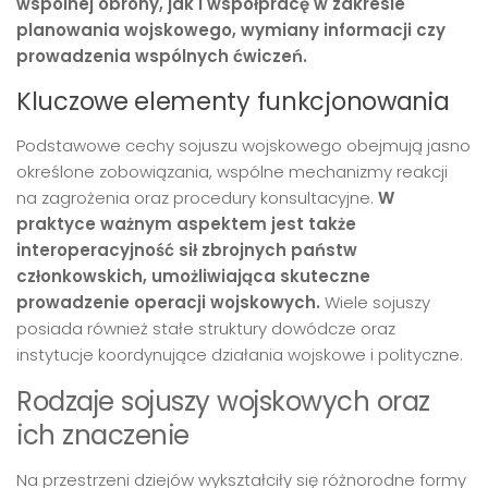
wspólnej obrony, jak i współpracę w zakresie
planowania wojskowego, wymiany informacji czy
prowadzenia wspólnych ćwiczeń.
Kluczowe elementy funkcjonowania
Podstawowe cechy sojuszu wojskowego obejmują jasno
określone zobowiązania, wspólne mechanizmy reakcji
na zagrożenia oraz procedury konsultacyjne.
W
praktyce ważnym aspektem jest także
interoperacyjność sił zbrojnych państw
członkowskich, umożliwiająca skuteczne
prowadzenie operacji wojskowych.
Wiele sojuszy
posiada również stałe struktury dowódcze oraz
instytucje koordynujące działania wojskowe i polityczne.
Rodzaje sojuszy wojskowych oraz
ich znaczenie
Na przestrzeni dziejów wykształciły się różnorodne formy