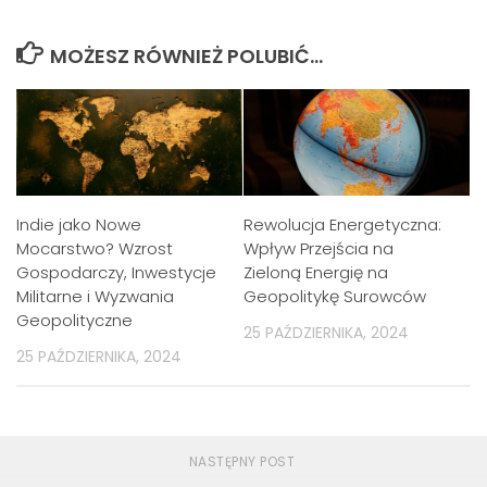
MOŻESZ RÓWNIEŻ POLUBIĆ…
Indie jako Nowe
Rewolucja Energetyczna:
Mocarstwo? Wzrost
Wpływ Przejścia na
Gospodarczy, Inwestycje
Zieloną Energię na
Militarne i Wyzwania
Geopolitykę Surowców
Geopolityczne
25 PAŹDZIERNIKA, 2024
25 PAŹDZIERNIKA, 2024
NASTĘPNY POST