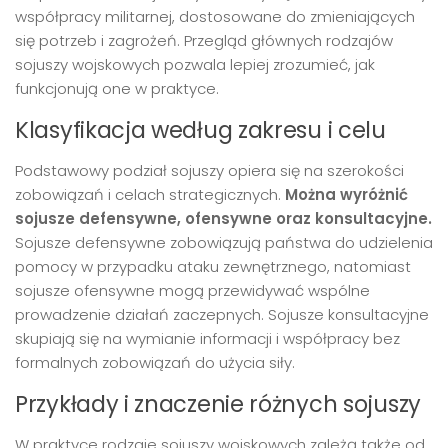
współpracy militarnej, dostosowane do zmieniających
się potrzeb i zagrożeń. Przegląd głównych rodzajów
sojuszy wojskowych pozwala lepiej zrozumieć, jak
funkcjonują one w praktyce.
Klasyfikacja według zakresu i celu
Podstawowy podział sojuszy opiera się na szerokości
zobowiązań i celach strategicznych.
Można wyróżnić
sojusze defensywne, ofensywne oraz konsultacyjne.
Sojusze defensywne zobowiązują państwa do udzielenia
pomocy w przypadku ataku zewnętrznego, natomiast
sojusze ofensywne mogą przewidywać wspólne
prowadzenie działań zaczepnych. Sojusze konsultacyjne
skupiają się na wymianie informacji i współpracy bez
formalnych zobowiązań do użycia siły.
Przykłady i znaczenie różnych sojuszy
W praktyce rodzaje sojuszy wojskowych zależą także od