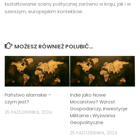
kształtowanie sceny politycznej zarówno w kraju, jak i w
szerszym, europejskim kontekście.
MOŻESZ RÓWNIEŻ POLUBIĆ…
Państwo islamskie –
Indie jako Nowe
czym jest?
Mocarstwo? Wzrost
Gospodarczy, Inwestycje
25 PAŹDZIERNIKA, 2024
Militarne i Wyzwania
Geopolityczne
25 PAŹDZIERNIKA, 2024