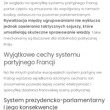
Ze względu na specyfikę systemu partyjnego Francji,
partie często są zmuszone do współpracy w ramach
koalicji, zwłaszcza na poziomie parlamentarnym.
Rywalizacja między ugrupowaniami nie wyklucza
jednak zawierania taktycznych sojuszy, które
umożliwiają skuteczne sprawowanie władzy
. Takie
mechanizmy są kluczowe dla stabilności politycznej
kraju.
Wyjątkowe cechy systemu
partyjnego Francji
Na tle innych państw europejskich system partyjny we
Francji wyróżnia się kilkoma istotnymi cechami. Ich
zrozumienie pozwala lepiej ocenić efektywność i
specyfikę działania francuskiej sceny politycznej.
System prezydencko-parlamentarny
i jego konsekwencje