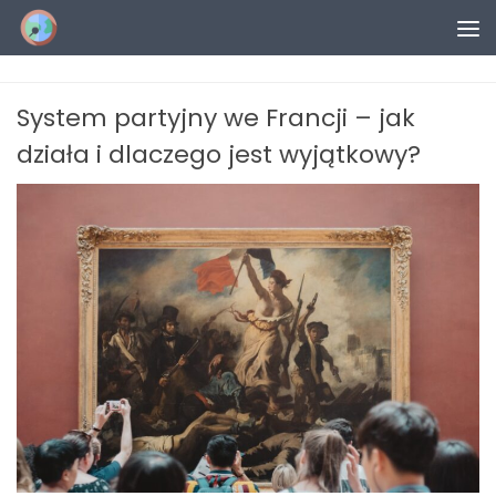
Przejdź do treści
System partyjny we Francji – jak
działa i dlaczego jest wyjątkowy?