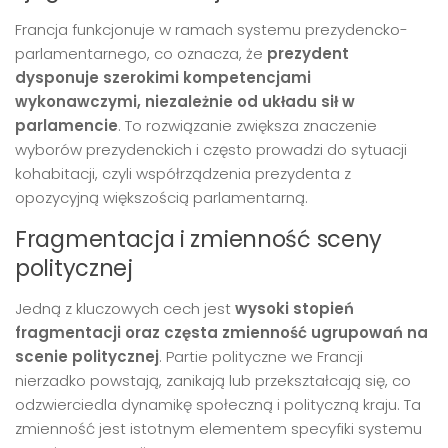
Francja funkcjonuje w ramach systemu prezydencko-
parlamentarnego, co oznacza, że
prezydent
dysponuje szerokimi kompetencjami
wykonawczymi, niezależnie od układu sił w
parlamencie
. To rozwiązanie zwiększa znaczenie
wyborów prezydenckich i często prowadzi do sytuacji
kohabitacji, czyli współrządzenia prezydenta z
opozycyjną większością parlamentarną.
Fragmentacja i zmienność sceny
politycznej
Jedną z kluczowych cech jest
wysoki stopień
fragmentacji oraz częsta zmienność ugrupowań na
scenie politycznej
. Partie polityczne we Francji
nierzadko powstają, zanikają lub przekształcają się, co
odzwierciedla dynamikę społeczną i polityczną kraju. Ta
zmienność jest istotnym elementem specyfiki systemu