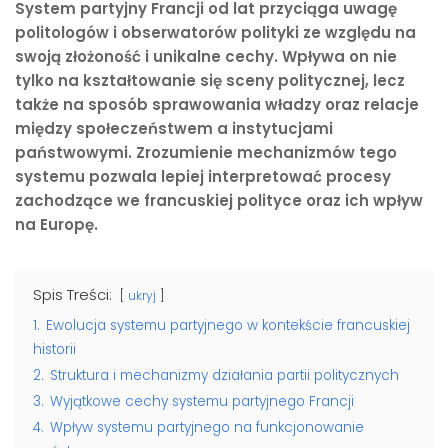
System partyjny Francji od lat przyciąga uwagę
politologów i obserwatorów polityki ze względu na
swoją złożoność i unikalne cechy. Wpływa on nie
tylko na kształtowanie się sceny politycznej, lecz
także na sposób sprawowania władzy oraz relacje
między społeczeństwem a instytucjami
państwowymi. Zrozumienie mechanizmów tego
systemu pozwala lepiej interpretować procesy
zachodzące we francuskiej polityce oraz ich wpływ
na Europę.
Spis Treści:
ukryj
1.
Ewolucja systemu partyjnego w kontekście francuskiej
historii
2.
Struktura i mechanizmy działania partii politycznych
3.
Wyjątkowe cechy systemu partyjnego Francji
4.
Wpływ systemu partyjnego na funkcjonowanie