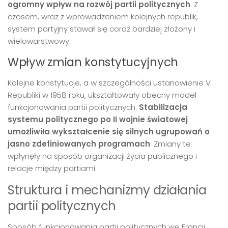
ogromny wpływ na rozwój partii politycznych
. Z
czasem, wraz z wprowadzeniem kolejnych republik,
system partyjny stawał się coraz bardziej złożony i
wielowarstwowy.
Wpływ zmian konstytucyjnych
Kolejne konstytucje, a w szczególności ustanowienie V
Republiki w 1958 roku, ukształtowały obecny model
funkcjonowania partii politycznych.
Stabilizacja
systemu politycznego po II wojnie światowej
umożliwiła wykształcenie się silnych ugrupowań o
jasno zdefiniowanych programach
. Zmiany te
wpłynęły na sposób organizacji życia publicznego i
relacje między partiami.
Struktura i mechanizmy działania
partii politycznych
Sposób funkcjonowania partii politycznych we Francji