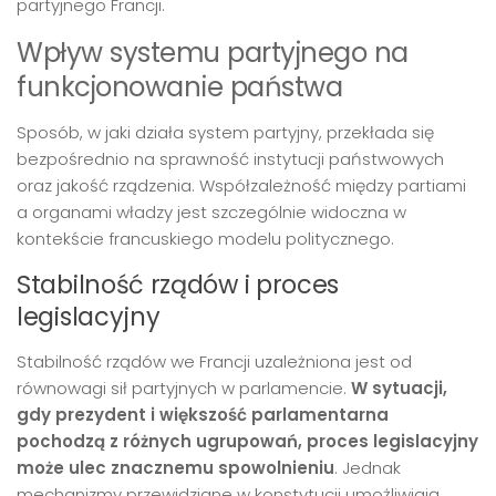
partyjnego Francji.
Wpływ systemu partyjnego na
funkcjonowanie państwa
Sposób, w jaki działa system partyjny, przekłada się
bezpośrednio na sprawność instytucji państwowych
oraz jakość rządzenia. Współzależność między partiami
a organami władzy jest szczególnie widoczna w
kontekście francuskiego modelu politycznego.
Stabilność rządów i proces
legislacyjny
Stabilność rządów we Francji uzależniona jest od
równowagi sił partyjnych w parlamencie.
W sytuacji,
gdy prezydent i większość parlamentarna
pochodzą z różnych ugrupowań, proces legislacyjny
może ulec znacznemu spowolnieniu
. Jednak
mechanizmy przewidziane w konstytucji umożliwiają