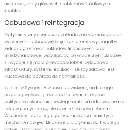
nie rozwiązałby głównych problemów źródłowych
konfliktu.
Odbudowa i reintegracja
Optymistyczny scenariusz zakłada zakończenie działań
wojennych i odbudowę kraju. Taki proces wymagałby
jednak ogromnych nakładów finansowych oraz
międzynarodowej współpracy, co w obecnym układzie
sił wydaje się mało prawdopodobne. Odbudowa
infrastruktury, systemu edukacji i służby zdrowia jest
kluczowa dla powrotu do normalności.
Konflikt w Syrii jest złożonym zjawiskiem, na którego
przebieg wpływają różnorodne czynniki religijne,
polityczne i ekonomiczne. Jego skutki są odczuwalne nie
tylko w samym kraju, ale również na całym Bliskim
Wschodzie i poza jego granicami. Zrozumienie tych
mechanizmów jest kluczowe dla dążenia do trwałego
pokoju i stabilizacji w regionie. Trwający od ponad