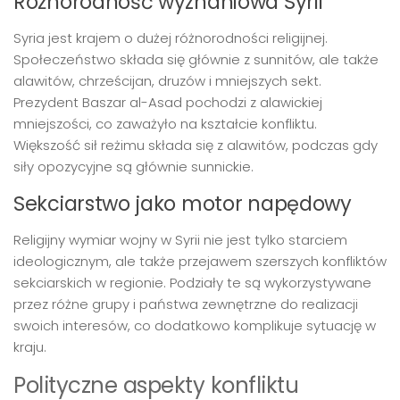
Różnorodność wyznaniowa Syrii
Syria jest krajem o dużej różnorodności religijnej.
Społeczeństwo składa się głównie z sunnitów, ale także
alawitów, chrześcijan, druzów i mniejszych sekt.
Prezydent Baszar al-Asad pochodzi z alawickiej
mniejszości, co zaważyło na kształcie konfliktu.
Większość sił reżimu składa się z alawitów, podczas gdy
siły opozycyjne są głównie sunnickie.
Sekciarstwo jako motor napędowy
Religijny wymiar wojny w Syrii nie jest tylko starciem
ideologicznym, ale także przejawem szerszych konfliktów
sekciarskich w regionie. Podziały te są wykorzystywane
przez różne grupy i państwa zewnętrzne do realizacji
swoich interesów, co dodatkowo komplikuje sytuację w
kraju.
Polityczne aspekty konfliktu