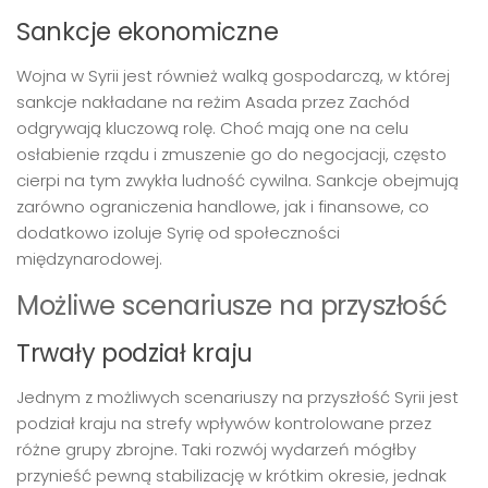
Sankcje ekonomiczne
Wojna w Syrii jest również walką gospodarczą, w której
sankcje nakładane na reżim Asada przez Zachód
odgrywają kluczową rolę. Choć mają one na celu
osłabienie rządu i zmuszenie go do negocjacji, często
cierpi na tym zwykła ludność cywilna. Sankcje obejmują
zarówno ograniczenia handlowe, jak i finansowe, co
dodatkowo izoluje Syrię od społeczności
międzynarodowej.
Możliwe scenariusze na przyszłość
Trwały podział kraju
Jednym z możliwych scenariuszy na przyszłość Syrii jest
podział kraju na strefy wpływów kontrolowane przez
różne grupy zbrojne. Taki rozwój wydarzeń mógłby
przynieść pewną stabilizację w krótkim okresie, jednak