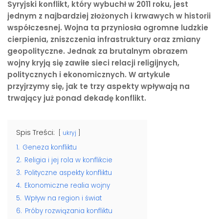
Syryjski konflikt, który wybuchł w 2011 roku, jest
jednym z najbardziej złożonych i krwawych w historii
współczesnej. Wojna ta przyniosła ogromne ludzkie
cierpienia, zniszczenia infrastruktury oraz zmiany
geopolityczne. Jednak za brutalnym obrazem
wojny kryją się zawiłe sieci relacji religijnych,
politycznych i ekonomicznych. W artykule
przyjrzymy się, jak te trzy aspekty wpływają na
trwający już ponad dekadę konflikt.
Spis Treści:
ukryj
1.
Geneza konfliktu
2.
Religia i jej rola w konflikcie
3.
Polityczne aspekty konfliktu
4.
Ekonomiczne realia wojny
5.
Wpływ na region i świat
6.
Próby rozwiązania konfliktu