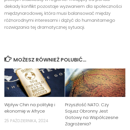
dekady konflikt pozostaje wyzwaniem dla społeczności
międzynarodowej, która musi balansować między
różnorodnymi interesami i dążyć do humanitarnego
rozwiązania tej dramatycznej sytuacji.
MOŻESZ RÓWNIEŻ POLUBIĆ…
Wpływ Chin na politykę i
Przyszłość NATO: Czy
ekonomię w Afryce
Sojusz Obronny Jest
Gotowy na Współczesne
25 PAŹDZIERNIKA, 2024
Zagrożenia?