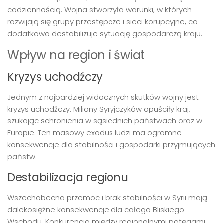
codziennością. Wojna stworzyła warunki, w których
rozwijają się grupy przestępcze i sieci korupcyjne, co
dodatkowo destabilizuje sytuację gospodarczą kraju.
Wpływ na region i świat
Kryzys uchodźczy
Jednym z najbardziej widocznych skutków wojny jest
kryzys uchodźczy. Miliony Syryjczyków opuściły kraj,
szukając schronienia w sąsiednich państwach oraz w
Europie. Ten masowy exodus ludzi ma ogromne
konsekwencje dla stabilności i gospodarki przyjmujących
państw.
Destabilizacja regionu
Wszechobecna przemoc i brak stabilności w Syrii mają
dalekosiężne konsekwencje dla całego Bliskiego
Wschodu. Konkurencja między regionalnymi potęgami,