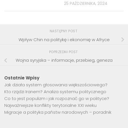
25 PAŹDZIERNIKA, 2024
NASTĘPNY POST
Wpływ Chin na politykę i ekonomię w Afryce
POPRZEDNI POST
Wojna syryjska – informacje, przebieg, geneza
Ostatnie Wpisy
Jak działa system głosowania większościowego?
Kto rządzi Iranem? Analiza systemu politycznego
Co to jest populizm i jak rozpoznać go w polityce?
Najważniejsze konflikty terytorialne XXI wieku
Migracje a polityka państw narodowych – poradnik