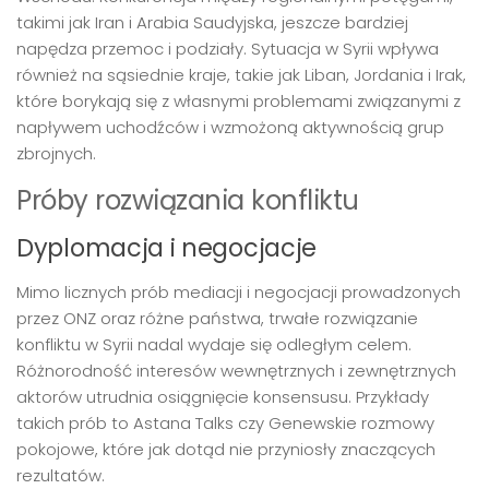
takimi jak Iran i Arabia Saudyjska, jeszcze bardziej
napędza przemoc i podziały. Sytuacja w Syrii wpływa
również na sąsiednie kraje, takie jak Liban, Jordania i Irak,
które borykają się z własnymi problemami związanymi z
napływem uchodźców i wzmożoną aktywnością grup
zbrojnych.
Próby rozwiązania konfliktu
Dyplomacja i negocjacje
Mimo licznych prób mediacji i negocjacji prowadzonych
przez ONZ oraz różne państwa, trwałe rozwiązanie
konfliktu w Syrii nadal wydaje się odległym celem.
Różnorodność interesów wewnętrznych i zewnętrznych
aktorów utrudnia osiągnięcie konsensusu. Przykłady
takich prób to Astana Talks czy Genewskie rozmowy
pokojowe, które jak dotąd nie przyniosły znaczących
rezultatów.