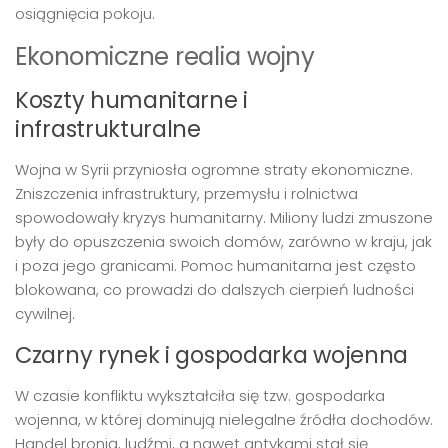
osiągnięcia pokoju.
Ekonomiczne realia wojny
Koszty humanitarne i
infrastrukturalne
Wojna w Syrii przyniosła ogromne straty ekonomiczne.
Zniszczenia infrastruktury, przemysłu i rolnictwa
spowodowały kryzys humanitarny. Miliony ludzi zmuszone
były do opuszczenia swoich domów, zarówno w kraju, jak
i poza jego granicami. Pomoc humanitarna jest często
blokowana, co prowadzi do dalszych cierpień ludności
cywilnej.
Czarny rynek i gospodarka wojenna
W czasie konfliktu wykształciła się tzw. gospodarka
wojenna, w której dominują nielegalne źródła dochodów.
Handel bronią, ludźmi, a nawet antykami stał się