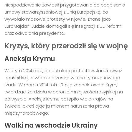
niespodziewanie zawiesił przygotowania do podpisania
umowy stowarzyszeniowej z Unią Europejską, co
wywołało masowe protesty w Kijowie, znane jako
EuroMajdan. Ludzie domagali się integracji z UE, reform
oraz odwołania prezydenta.
Kryzys, który przerodził się w wojnę
Aneksja Krymu
W lutym 2014 roku, po eskalacji protestów, Janukowycz
opuścił kraj, a władza przeszła w ręce tymczasowego
rządu. W marcu 2014 roku, Rosja zaanektowała Krym,
twierdząc, że działa w obronie mniejszości rosyjskiej na
półwyspie. Aneksję Krymu potępiło wiele krajów na
świecie, określając ją mianem naruszenia prawa
międzynarodowego.
Walki na wschodzie Ukrainy