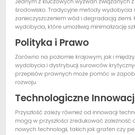
Jednym z kluczowych wyzwań związanych z 
środowisko. Tradycyjne metody wydobycia 
zanieczyszczeniem wód i degradacją ziemi. K
wydobycia, które umożliwią minimalizację s
Polityka i Prawo
Zarówno na poziomie krajowym, jak i między
wydobycia i dystrybucji surowców krytyczn
przepisów prawnych może pomóc w zapobie
rozwoju.
Technologiczne Innowacje
Przyszłość zależy również od innowacji tec
mogą w przyszłości zredukować zależność 
nowych technologii, takich jak grafen czy p