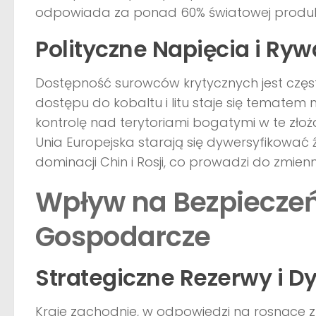
odpowiada za ponad 60% światowej produkc
Polityczne Napięcia i Ryw
Dostępność surowców krytycznych jest często
dostępu do kobaltu i litu staje się tematem
kontrolę nad terytoriami bogatymi w te zło
Unia Europejska starają się dywersyfikować 
dominacji Chin i Rosji, co prowadzi do zmi
Wpływ na Bezpiecze
Gospodarcze
Strategiczne Rezerwy i D
Kraje zachodnie, w odpowiedzi na rosnące 