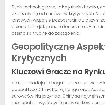
Rynki technologiczne, takie jak elektronika,
uzależniły się od surowców krytycznych. Na
jonowych wiąże się bezpośrednio z dużym za
zielone, takie jak panele słoneczne czy turb
często są trudne do zastąpienia.
Geopolityczne Aspek
Krytycznych
Kluczowi Gracze na Rynku
Kraje posiadające bogate złoża surowców k
geopolityce. Chiny, Rosja, Kongo oraz Austr
surowców. Na przykład, Chiny są największy
monopol na wydobycie pierwiastków ziem rz