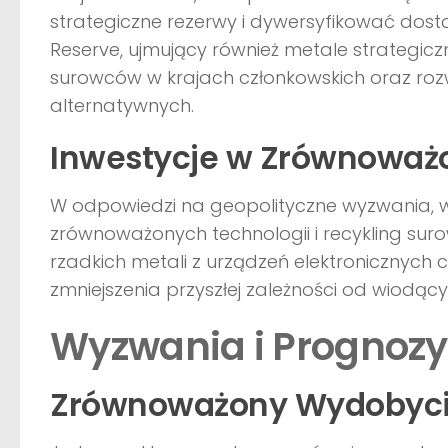
strategiczne rezerwy i dywersyfikować dost
Reserve, ujmujący również metale strategicz
surowców w krajach członkowskich oraz ro
alternatywnych.
Inwestycje w Zrównoważ
W odpowiedzi na geopolityczne wyzwania, wi
zrównoważonych technologii i recykling su
rzadkich metali z urządzeń elektronicznych
zmniejszenia przyszłej zależności od wiodą
Wyzwania i Prognozy
Zrównoważony Wydobycie