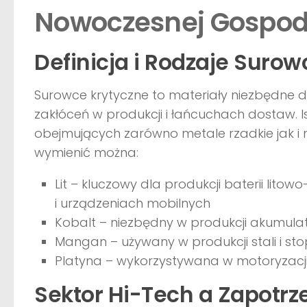
Nowoczesnej Gospo
Definicja i Rodzaje Suro
Surowce krytyczne to materiały niezbędne 
zakłóceń w produkcji i łańcuchach dostaw. I
obejmujących zarówno metale rzadkie jak i m
wymienić można:
Lit – kluczowy dla produkcji baterii li
i urządzeniach mobilnych
Kobalt – niezbędny w produkcji akumulat
Mangan – używany w produkcji stali i st
Platyna – wykorzystywana w motoryzacji
Sektor Hi-Tech a Zapotr