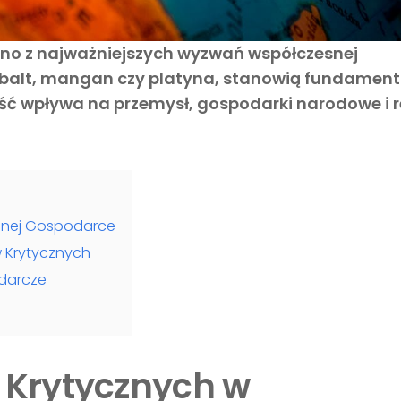
dno z najważniejszych wyzwań współczesnej
, kobalt, mangan czy platyna, stanowią fundament
ść wpływa na przemysł, gospodarki narodowe i r
snej Gospodarce
 Krytycznych
darcze
 Krytycznych w