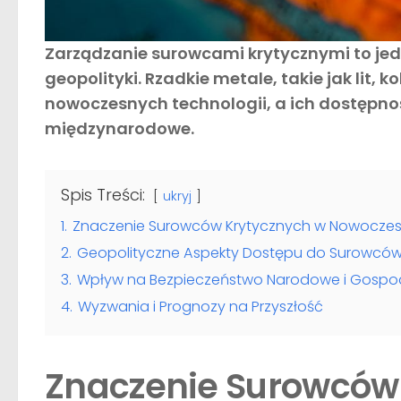
Zarządzanie surowcami krytycznymi to je
geopolityki. Rzadkie metale, takie jak lit
nowoczesnych technologii, a ich dostępno
międzynarodowe.
Spis Treści:
ukryj
1.
Znaczenie Surowców Krytycznych w Nowocze
2.
Geopolityczne Aspekty Dostępu do Surowców
3.
Wpływ na Bezpieczeństwo Narodowe i Gospo
4.
Wyzwania i Prognozy na Przyszłość
Znaczenie Surowców