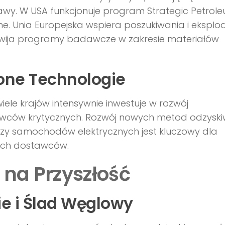
awy. W USA funkcjonuje program Strategic Petrol
ne. Unia Europejska wspiera poszukiwania i eksplo
zwija programy badawcze w zakresie materiałów
one Technologie
ele krajów intensywnie inwestuje w rozwój
rowców krytycznych. Rozwój nowych metod odzysk
 czy samochodów elektrycznych jest kluczowy dla
cych dostawców.
 na Przyszłość
 i Ślad Węglowy