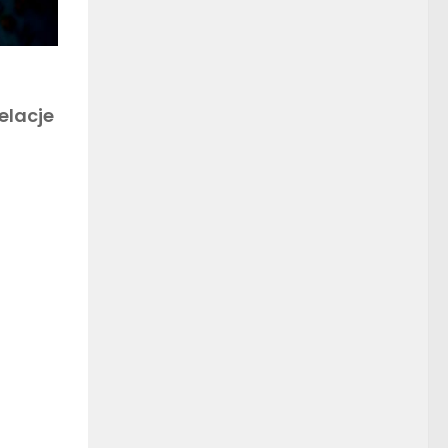
elacje