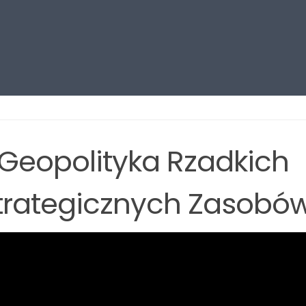
 Geopolityka Rzadkich
Strategicznych Zasobó