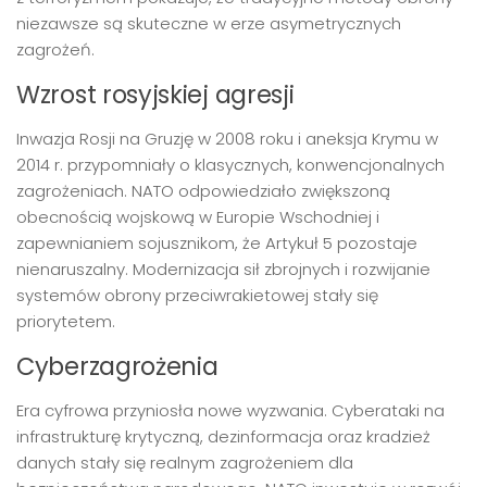
niezawsze są skuteczne w erze asymetrycznych
zagrożeń.
Wzrost rosyjskiej agresji
Inwazja Rosji na Gruzję w 2008 roku i aneksja Krymu w
2014 r. przypomniały o klasycznych, konwencjonalnych
zagrożeniach. NATO odpowiedziało zwiększoną
obecnością wojskową w Europie Wschodniej i
zapewnianiem sojusznikom, że Artykuł 5 pozostaje
nienaruszalny. Modernizacja sił zbrojnych i rozwijanie
systemów obrony przeciwrakietowej stały się
priorytetem.
Cyberzagrożenia
Era cyfrowa przyniosła nowe wyzwania. Cyberataki na
infrastrukturę krytyczną, dezinformacja oraz kradzież
danych stały się realnym zagrożeniem dla