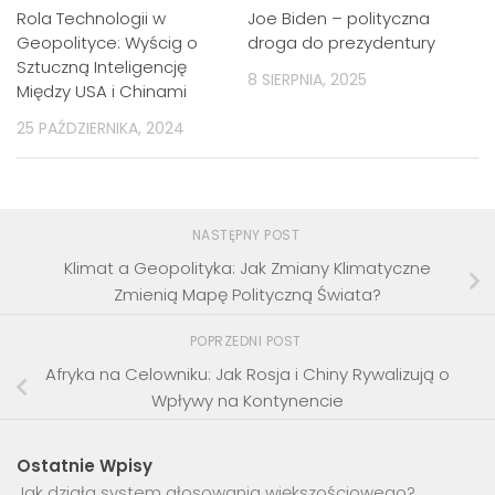
Rola Technologii w
Joe Biden – polityczna
Geopolityce: Wyścig o
droga do prezydentury
Sztuczną Inteligencję
8 SIERPNIA, 2025
Między USA i Chinami
25 PAŹDZIERNIKA, 2024
NASTĘPNY POST
Klimat a Geopolityka: Jak Zmiany Klimatyczne
Zmienią Mapę Polityczną Świata?
POPRZEDNI POST
Afryka na Celowniku: Jak Rosja i Chiny Rywalizują o
Wpływy na Kontynencie
Ostatnie Wpisy
Jak działa system głosowania większościowego?