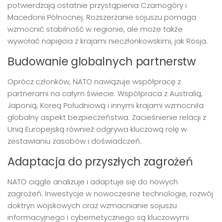
potwierdzają ostatnie przystąpienia Czarnogóry i
Macedonii Północnej. Rozszerzanie sojuszu pomaga
wzmocnić stabilność w regionie, ale może także
wywołać napięcia z krajami nieczłonkowskimi, jak Rosja.
Budowanie globalnych partnerstw
Oprócz członków, NATO nawiązuje współpracę z
partnerami na całym świecie. Współpraca z Australią,
Japonią, Koreą Południową i innymi krajami wzmocniła
globalny aspekt bezpieczeństwa. Zacieśnienie relacji z
Unią Europejską również odgrywa kluczową rolę w
zestawianiu zasobów i doświadczeń.
Adaptacja do przyszłych zagrożeń
NATO ciągle analizuje i adaptuje się do nowych
zagrożeń. Inwestycje w nowoczesne technologie, rozwój
doktryn wojskowych oraz wzmacnianie sojuszu
informacyjnego i cybernetycznego są kluczowymi