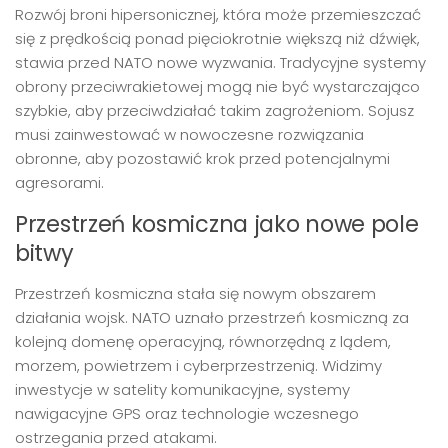
Rozwój broni hipersonicznej, która może przemieszczać
się z prędkością ponad pięciokrotnie większą niż dźwięk,
stawia przed NATO nowe wyzwania. Tradycyjne systemy
obrony przeciwrakietowej mogą nie być wystarczająco
szybkie, aby przeciwdziałać takim zagrożeniom. Sojusz
musi zainwestować w nowoczesne rozwiązania
obronne, aby pozostawić krok przed potencjalnymi
agresorami.
Przestrzeń kosmiczna jako nowe pole
bitwy
Przestrzeń kosmiczna stała się nowym obszarem
działania wojsk. NATO uznało przestrzeń kosmiczną za
kolejną domenę operacyjną, równorzędną z lądem,
morzem, powietrzem i cyberprzestrzenią. Widzimy
inwestycje w satelity komunikacyjne, systemy
nawigacyjne GPS oraz technologie wczesnego
ostrzegania przed atakami.