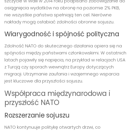
szczycie w Walii w 2014 roku podpisano zobowiązanie do
osiągnięcia wydatków na obronę na poziomie 2% PKB,
nie wszystkie państwa spełniają ten cel. Nierówne
nakłady mogą osłabiać zdolności obronne sojuszu.
Wiarygodność i spójność polityczna
Zdolność NATO do skutecznego działania opiera się na
spójności między państwami członkowskimi. W ostatnich
latach pojawiły się napięcia, na przykład w relacjach USA
z Turcją czy sporach wewnątrz Europy dotyczących
migracji. Utrzymanie zaufania i wzajemnego wsparcia
jest kluczowe dla przyszłości sojuszu.
Współpraca międzynarodowa i
przyszłość NATO
Rozszerzanie sojuszu
NATO kontynuuje politykę otwartych drzwi, co