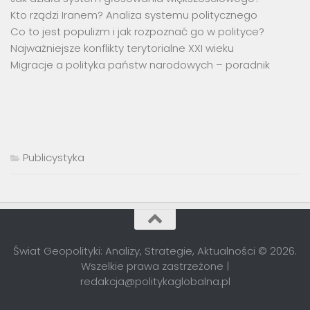
Kto rządzi Iranem? Analiza systemu politycznego
Co to jest populizm i jak rozpoznać go w polityce?
Najważniejsze konflikty terytorialne XXI wieku
Migracje a polityka państw narodowych – poradnik
Publicystyka
Świat Geopolityki: Analizy, Strategie, Aktualności © 2026.
Wszelkie prawa zastrzeżone |
redakcja@politykaglobalna.pl