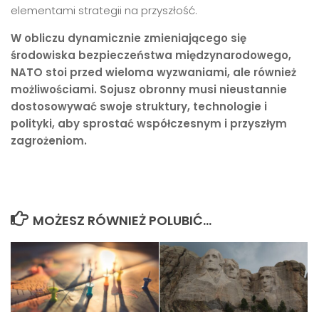
elementami strategii na przyszłość.
W obliczu dynamicznie zmieniającego się
środowiska bezpieczeństwa międzynarodowego,
NATO stoi przed wieloma wyzwaniami, ale również
możliwościami. Sojusz obronny musi nieustannie
dostosowywać swoje struktury, technologie i
polityki, aby sprostać współczesnym i przyszłym
zagrożeniom.
MOŻESZ RÓWNIEŻ POLUBIĆ…