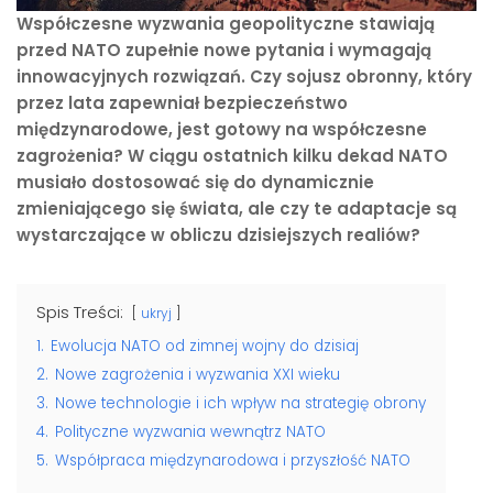
Współczesne wyzwania geopolityczne stawiają
przed NATO zupełnie nowe pytania i wymagają
innowacyjnych rozwiązań. Czy sojusz obronny, który
przez lata zapewniał bezpieczeństwo
międzynarodowe, jest gotowy na współczesne
zagrożenia? W ciągu ostatnich kilku dekad NATO
musiało dostosować się do dynamicznie
zmieniającego się świata, ale czy te adaptacje są
wystarczające w obliczu dzisiejszych realiów?
Spis Treści:
ukryj
1.
Ewolucja NATO od zimnej wojny do dzisiaj
2.
Nowe zagrożenia i wyzwania XXI wieku
3.
Nowe technologie i ich wpływ na strategię obrony
4.
Polityczne wyzwania wewnątrz NATO
5.
Współpraca międzynarodowa i przyszłość NATO