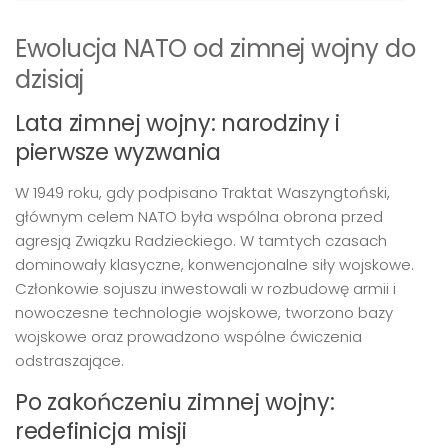
Ewolucja NATO od zimnej wojny do
dzisiaj
Lata zimnej wojny: narodziny i
pierwsze wyzwania
W 1949 roku, gdy podpisano Traktat Waszyngtoński,
głównym celem NATO była wspólna obrona przed
agresją Związku Radzieckiego. W tamtych czasach
dominowały klasyczne, konwencjonalne siły wojskowe.
Członkowie sojuszu inwestowali w rozbudowę armii i
nowoczesne technologie wojskowe, tworzono bazy
wojskowe oraz prowadzono wspólne ćwiczenia
odstraszające.
Po zakończeniu zimnej wojny:
redefinicja misji