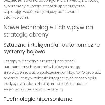
bezpieczeństwa narodowego. NATO inwestuje w rozwój
cyberobrony, tworząc jednostki specjalistyczne i
wspierając współpracę między państwami
członkowskimi.
Nowe technologie i ich wpływ na
strategię obrony
Sztuczna inteligencja i autonomiczne
systemy bojowe
Postępy w dziedzinie sztucznej inteligencji i
autonomicznych systemów bojowych mogą
zrewolucjonizować współczesne konflikty. NATO prowadzi
badania i testy w zakresie integracji tych technologii z
tradycyjnymi siłami zbrojnymi, co może znacznie
zwiększyć skuteczność operacyjną.
Technologie hipersoniczne