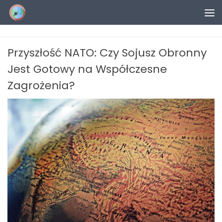
Przejdź do treści
Przyszłość NATO: Czy Sojusz Obronny
Jest Gotowy na Współczesne
Zagrożenia?